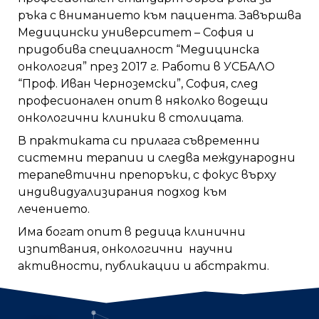
ръка с вниманието към пациента. Завършва
Медицински университет – София и
придобива специалност “Медицинска
онкология” през 2017 г. Работи в УСБАЛО
“Проф. Иван Черноземски”, София, след
професионален опит в няколко водещи
онкологични клиники в столицата.
В практиката си прилага съвременни
системни терапии и следва международни
терапевтични препоръки, с фокус върху
индивидуализирания подход към
лечението.
Има богат опит в редица клинични
изпитвания, онкологични научни
активности, публикации и абстракти.