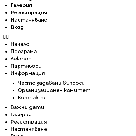
Галерия
Регистрация
Настаняване
Вход
Начало
Програма
Лектори
Партньори
Информация
Често задавани въпроси
Организационен комитет
Контакти
Важни дати
Галерия
Регистрация
Настаняване