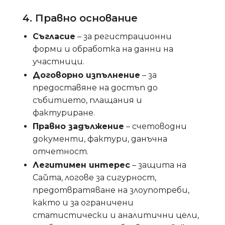
4. Правно основание
Съгласие
– за регистрационни
форми и обработка на данни на
участници.
Договорно изпълнение
– за
предоставяне на достъп до
събитието, плащания и
фактуриране.
Правно задължение
– счетоводни
документи, фактури, данъчна
отчетност.
Легитимен интерес
– защита на
Сайта, логове за сигурност,
предотвратяване на злоупотреби,
както и за ограничени
статистически и аналитични цели,