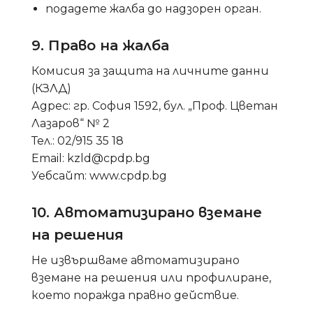
подадете жалба до надзорен орган.
9. Право на жалба
Комисия за защита на личните данни
(КЗЛД)
Адрес: гр. София 1592, бул. „Проф. Цветан
Лазаров“ № 2
Тел.: 02/915 35 18
Email:
kzld@cpdp.bg
Уебсайт: www.cpdp.bg
10. Автоматизирано вземане
на решения
Не извършваме автоматизирано
вземане на решения или профилиране,
което поражда правно действие.