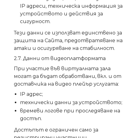
IP адреси, техническа информация за
устройството и действия за
сигурност.
Тези данни се използват единствено за
защита на Сайта, предотвратяване на
атаки и осигуряване на стабилност.
2.7. Данни от видеоплатформата
При участие във виртуалната зала
могат да бъдат обработвани, вкл. и от
доставчика на видео плейър услугата:
IP адрес;
технически данни за устройството;
времеви логове при проследяване на
достъп.
Достъпът е ограничен само за
регистрирани участници.