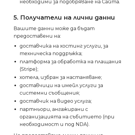
необходими за подобряване на Сайта.
5. Получатели на лични данни
Вашите данни може да бъдат
предоставени на:
доставчика на хостинг услуги, за
техническа поддръжка;
платформа за обработка на плащания
(Stripe);
хотела, избран за настаняване;
доставчици на имейл услуги за
системни съобщения;
доставчик на видео услуга;
партньори, ангажирани с
организацията на събитието (при
необходимост и под NDA).