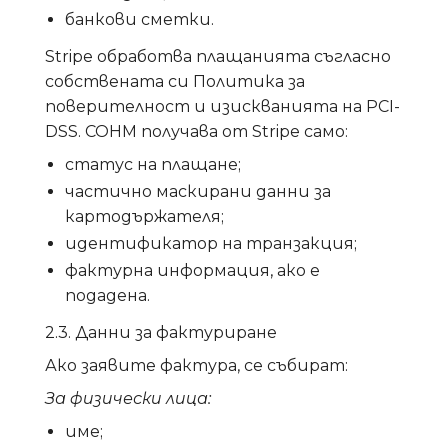
банкови сметки.
Stripe обработва плащанията съгласно
собствената си Политика за
поверителност и изискванията на PCI-
DSS. СОНМ получава от Stripe само:
статус на плащане;
частично маскирани данни за
картодържателя;
идентификатор на транзакция;
фактурна информация, ако е
подадена.
2.3. Данни за фактуриране
Ако заявите фактура, се събират:
За физически лица:
име;