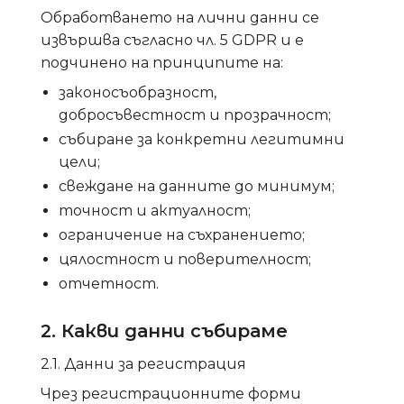
Обработването на лични данни се
извършва съгласно чл. 5 GDPR и е
подчинено на принципите на:
законосъобразност,
добросъвестност и прозрачност;
събиране за конкретни легитимни
цели;
свеждане на данните до минимум;
точност и актуалност;
ограничение на съхранението;
цялостност и поверителност;
отчетност.
2. Какви данни събираме
2.1. Данни за регистрация
Чрез регистрационните форми