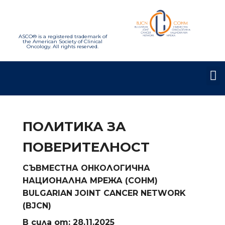
ASCO® is a registered trademark of
the American Society of Clinical
Oncology. All rights reserved.
ПОЛИТИКА ЗА
ПОВЕРИТЕЛНОСТ
СЪВМЕСТНА ОНКОЛОГИЧНА
НАЦИОНАЛНА МРЕЖА (СОНМ)
BULGARIAN JOINT CANCER NETWORK
(BJCN)
В сила от: 28.11.2025