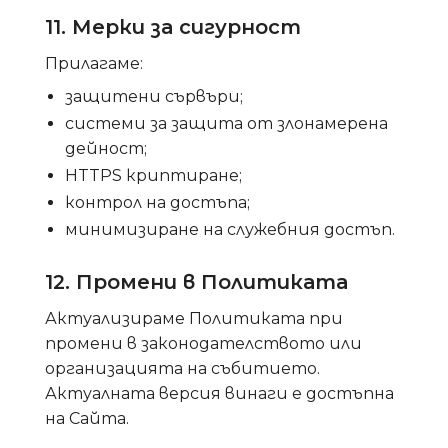
11. Мерки за сигурност
Прилагаме:
защитени сървъри;
системи за защита от злонамерена
дейност;
HTTPS криптиране;
контрол на достъпа;
минимизиране на служебния достъп.
12. Промени в Политиката
Актуализираме Политиката при
промени в законодателството или
организацията на събитието.
Актуалната версия винаги е достъпна
на Сайта.